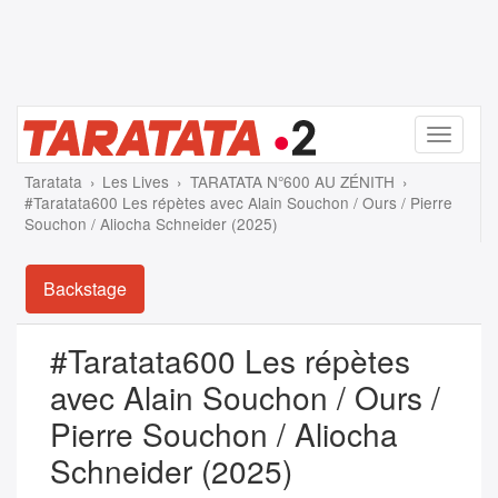
Menu
Taratata
Les Lives
TARATATA N°600 AU ZÉNITH
#Taratata600 Les répètes avec Alain Souchon / Ours / Pierre
Souchon / Aliocha Schneider (2025)
Backstage
#Taratata600 Les répètes
avec Alain Souchon / Ours /
Pierre Souchon / Aliocha
Schneider (2025)