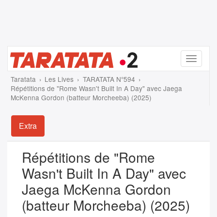
Menu
Taratata
Les Lives
TARATATA N°594
Répétitions de "Rome Wasn't Built In A Day" avec Jaega
McKenna Gordon (batteur Morcheeba) (2025)
Extra
Répétitions de "Rome
Wasn't Built In A Day" avec
Jaega McKenna Gordon
(batteur Morcheeba) (2025)