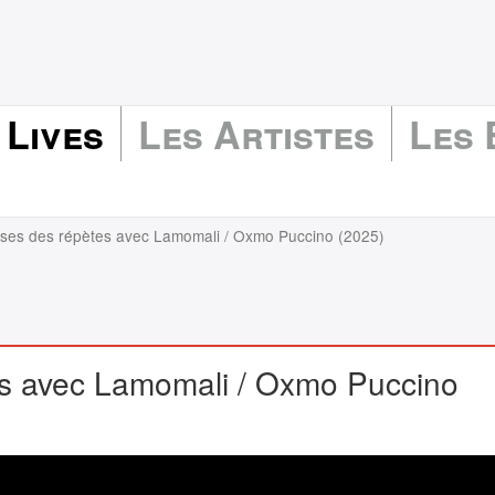
 Lives
Les Artistes
Les
sses des répètes avec Lamomali / Oxmo Puccino (2025)
es avec Lamomali / Oxmo Puccino