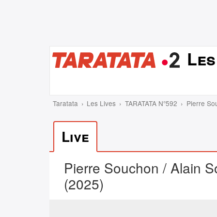
Les
Taratata
Les Lives
TARATATA N°592
Pierre So
Live
Pierre Souchon / Alain S
(2025)