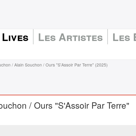
 Lives
Les Artistes
Les
uchon / Alain Souchon / Ours "S'Assoir Par Terre" (2025)
ouchon / Ours "S'Assoir Par Terre"