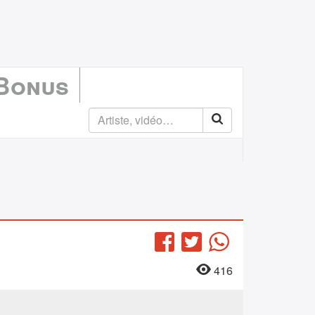
 Bonus
Facebook
Twitter
WhatsApp
416