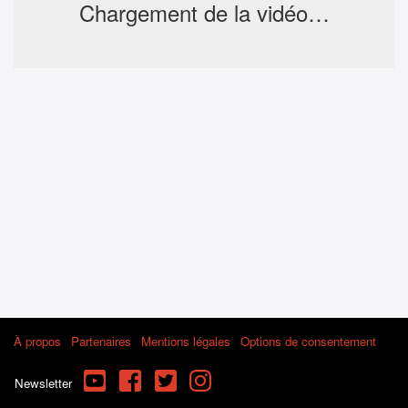
Chargement de la vidéo…
À propos
Partenaires
Mentions légales
Options de consentement
YouTube
Facebook
Twitter
Instagram
Newsletter