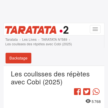
Menu
Taratata
Les Lives
TARATATA N°589
Les coulisses des répètes avec Cobi (2025)
Backstage
Les coulisses des répètes
avec Cobi (2025)
Facebook
Twitter
Wha
5 768