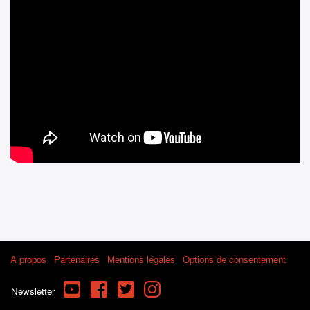
À propos
Partenaires
Mentions légales
Options de consentement
YouTube
Facebook
Twitter
Instagram
Newsletter