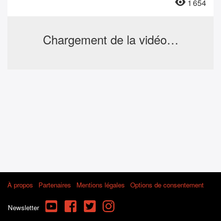
1 654
Chargement de la vidéo…
À propos
Partenaires
Mentions légales
Options de consentement
YouTube
Facebook
Twitter
Instagram
Newsletter