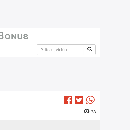
 Bonus
Facebook
Twitter
WhatsApp
33