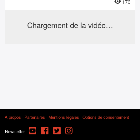
173
Chargement de la vidéo…
À propos
Partenaires
Mentions légales
Options de consentement
YouTube
Facebook
Twitter
Instagram
Newsletter