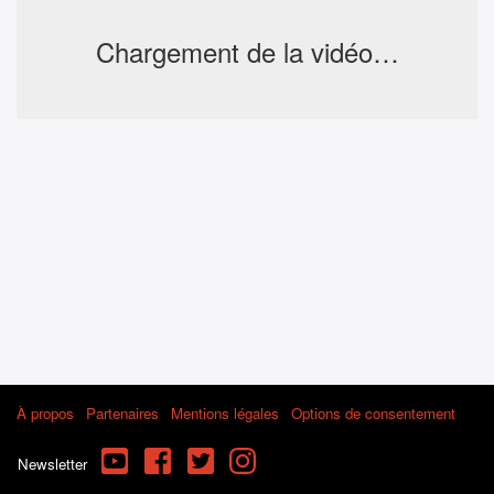
Chargement de la vidéo…
À propos
Partenaires
Mentions légales
Options de consentement
YouTube
Facebook
Twitter
Instagram
Newsletter