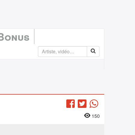
 Bonus
Facebook
Twitter
WhatsApp
150