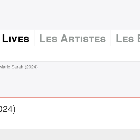
 Lives
Les Artistes
Les
 Marie Sarah (2024)
024)