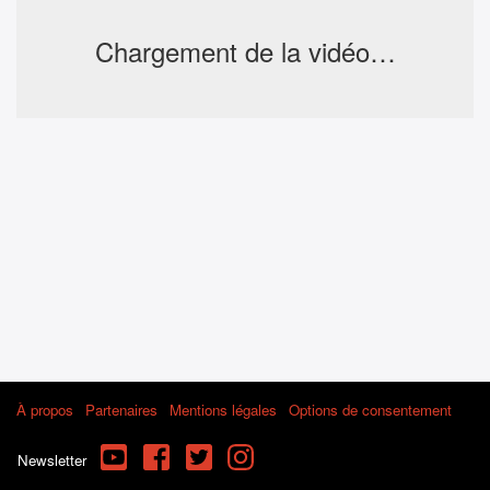
Chargement de la vidéo…
À propos
Partenaires
Mentions légales
Options de consentement
YouTube
Facebook
Twitter
Instagram
Newsletter