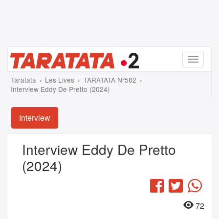
Menu
Taratata
Les Lives
TARATATA N°582
Interview Eddy De Pretto (2024)
Interview
Interview Eddy De Pretto
(2024)
Facebook
Twitter
Wha
72