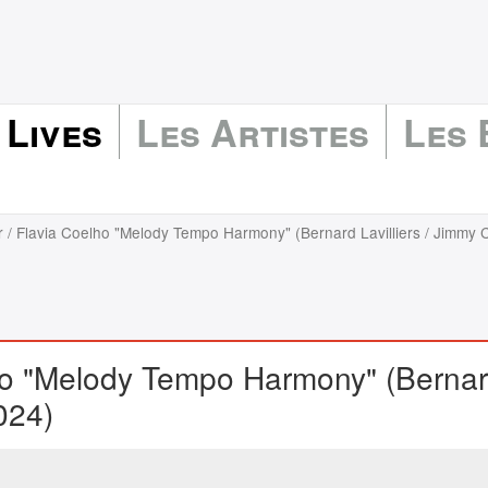
 Lives
Les Artistes
Les
 / Flavia Coelho "Melody Tempo Harmony" (Bernard Lavilliers / Jimmy Cl
ho "Melody Tempo Harmony" (Berna
2024)