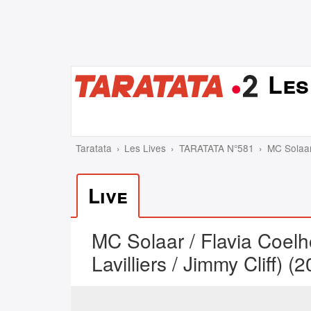
Les
Taratata
Les Lives
TARATATA N°581
MC Solaar
Live
MC Solaar / Flavia Coel
Lavilliers / Jimmy Cliff) (