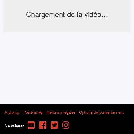
Chargement de la vidéo…
À propos
Partenaires
Mentions légales
Options de consentement
YouTube
Facebook
Twitter
Instagram
Newsletter