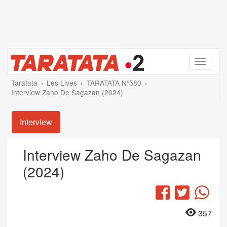
Menu
Taratata
Les Lives
TARATATA N°580
Interview Zaho De Sagazan (2024)
Interview
Interview Zaho De Sagazan
(2024)
Facebook
Twitter
Wha
357