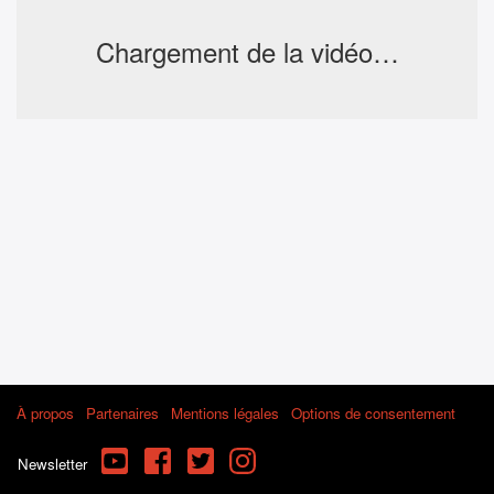
Chargement de la vidéo…
À propos
Partenaires
Mentions légales
Options de consentement
YouTube
Facebook
Twitter
Instagram
Newsletter