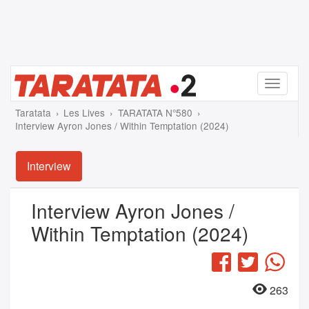
Menu
Taratata
Les Lives
TARATATA N°580
Interview Ayron Jones / Within Temptation (2024)
Interview
Interview Ayron Jones /
Within Temptation (2024)
Facebook
Twitter
Wha
263