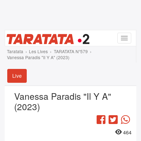
Menu
Taratata
Les Lives
TARATATA N°579
Vanessa Paradis "Il Y A" (2023)
Live
Vanessa Paradis "Il Y A"
(2023)
Facebook
Twitter
Wha
464