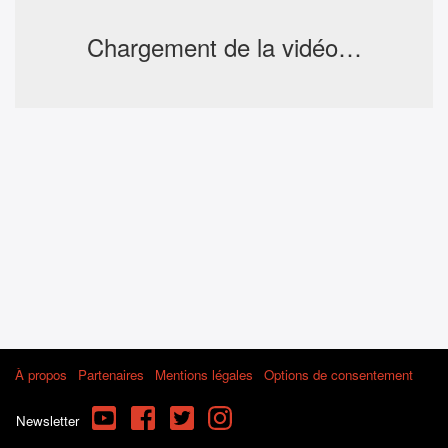
Chargement de la vidéo…
À propos
Partenaires
Mentions légales
Options de consentement
YouTube
Facebook
Twitter
Instagram
Newsletter