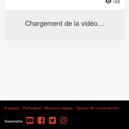
165
Chargement de la vidéo…
À propos
Partenaires
Mentions légales
Options de consentement
YouTube
Facebook
Twitter
Instagram
Newsletter