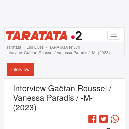
Menu
Taratata
Les Lives
TARATATA N°579
Interview Gaëtan Roussel / Vanessa Paradis / -M- (2023)
Interview
Interview Gaëtan Roussel /
Vanessa Paradis / -M-
(2023)
Facebook
Twitter
Wha