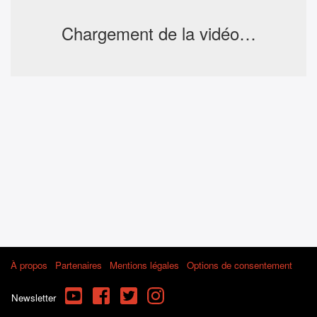
Chargement de la vidéo…
À propos
Partenaires
Mentions légales
Options de consentement
YouTube
Facebook
Twitter
Instagram
Newsletter