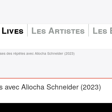
 Lives
Les Artistes
Les
sses des répètes avec Aliocha Schneider (2023)
s avec Aliocha Schneider (2023)