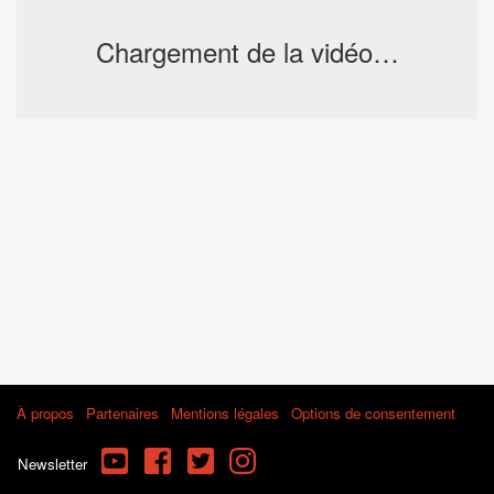
Chargement de la vidéo…
À propos
Partenaires
Mentions légales
Options de consentement
YouTube
Facebook
Twitter
Instagram
Newsletter