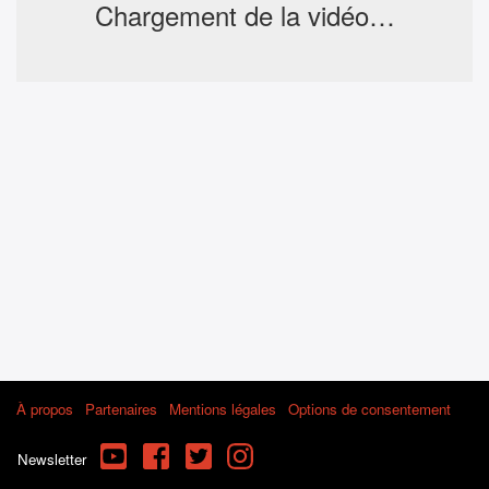
Chargement de la vidéo…
À propos
Partenaires
Mentions légales
Options de consentement
YouTube
Facebook
Twitter
Instagram
Newsletter