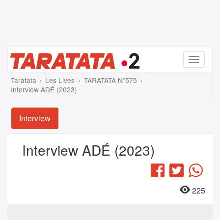
Menu
Taratata
Les Lives
TARATATA N°575
Interview ADÉ (2023)
Interview
Interview ADÉ (2023)
Facebook
Twitter
Wha
225