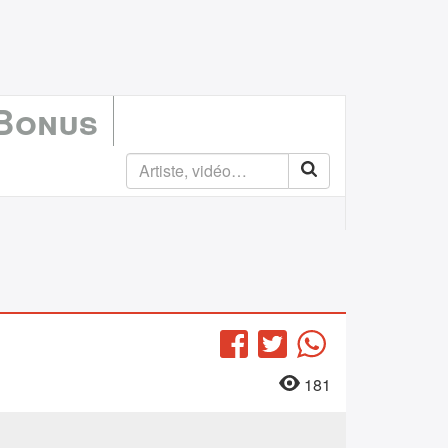
 Bonus
Facebook
Twitter
WhatsApp
181