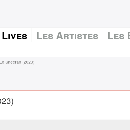
 Lives
Les Artistes
Les
 Ed Sheeran (2023)
023)