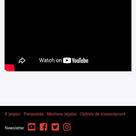
À propos
Partenaires
Mentions légales
Options de consentement
YouTube
Facebook
Twitter
Instagram
Newsletter