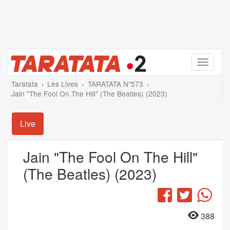
Menu
Taratata
Les Lives
TARATATA N°573
Jain "The Fool On The Hill" (The Beatles) (2023)
Live
Jain "The Fool On The Hill"
(The Beatles) (2023)
Facebook
Twitter
Wha
388