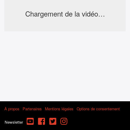
Chargement de la vidéo…
À propos
Partenaires
Mentions légales
Options de consentement
YouTube
Facebook
Twitter
Instagram
Newsletter