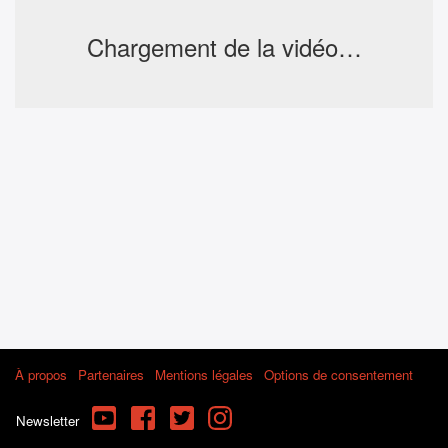
Chargement de la vidéo…
À propos
Partenaires
Mentions légales
Options de consentement
YouTube
Facebook
Twitter
Instagram
Newsletter