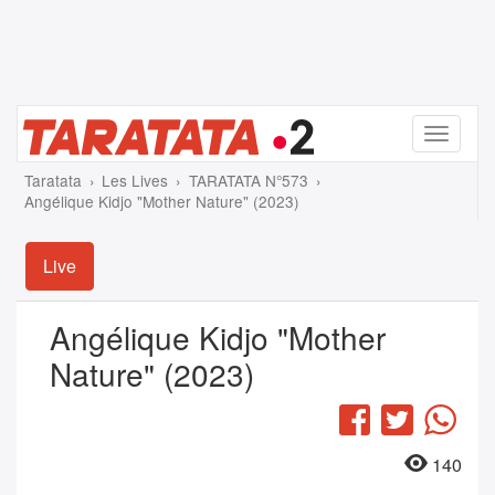
Menu
Taratata
Les Lives
TARATATA N°573
Angélique Kidjo "Mother Nature" (2023)
Live
Angélique Kidjo "Mother
Nature" (2023)
Facebook
Twitter
Wha
140