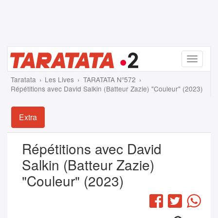
Menu
Taratata
Les Lives
TARATATA N°572
Répétitions avec David Salkin (Batteur Zazie) "Couleur" (2023)
Extra
Répétitions avec David
Salkin (Batteur Zazie)
"Couleur" (2023)
Facebook
Twitter
Wha