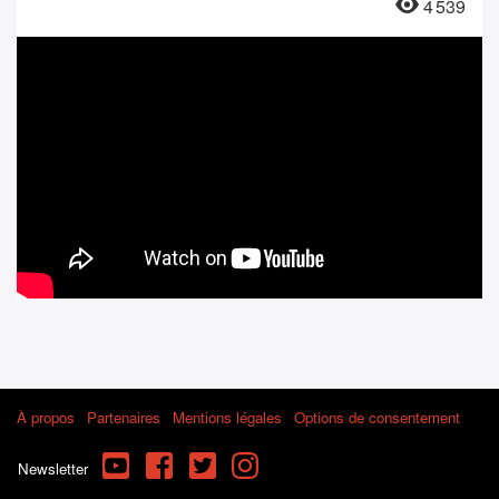
4 539
À propos
Partenaires
Mentions légales
Options de consentement
YouTube
Facebook
Twitter
Instagram
Newsletter