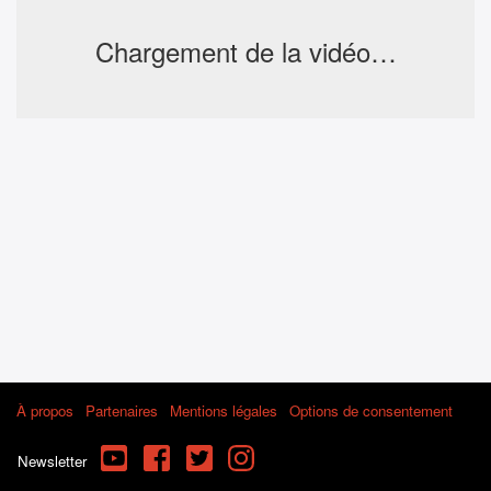
Chargement de la vidéo…
À propos
Partenaires
Mentions légales
Options de consentement
YouTube
Facebook
Twitter
Instagram
Newsletter