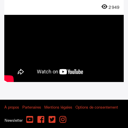
2 949
À propos
Partenaires
Mentions légales
Options de consentement
YouTube
Facebook
Twitter
Instagram
Newsletter