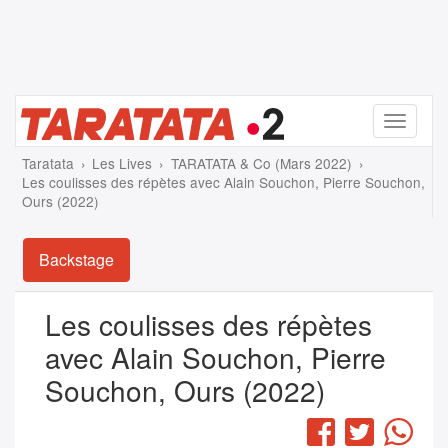
Menu
Taratata
Les Lives
TARATATA & Co (Mars 2022)
Les coulisses des répètes avec Alain Souchon, Pierre Souchon,
Ours (2022)
Backstage
Les coulisses des répètes
avec Alain Souchon, Pierre
Souchon, Ours (2022)
Facebook
Twitter
Wha