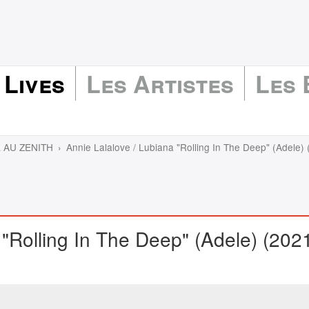
 Lives
Les Artistes
Les
E AU ZENITH
Annie Lalalove / Lubiana "Rolling In The Deep" (Adele)
 "Rolling In The Deep" (Adele) (202