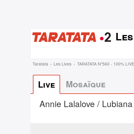
Les
Taratata
Les Lives
TARATATA N°560 - 100% LIV
Mosaïque
Live
Annie Lalalove / Lubiana