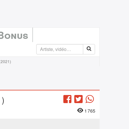
 Bonus
 (2021)
1)
Facebook
Twitter
WhatsApp
1 765