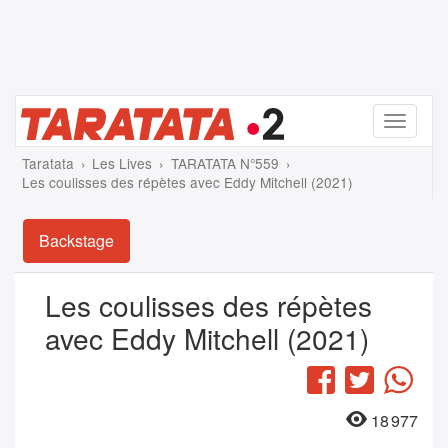
Menu
Taratata
Les Lives
TARATATA N°559
Les coulisses des répètes avec Eddy Mitchell (2021)
Backstage
Les coulisses des répètes
avec Eddy Mitchell (2021)
Facebook
Twitter
Wha
18 977