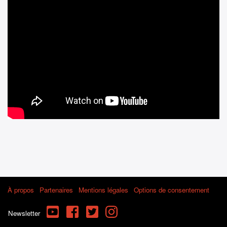
À propos
Partenaires
Mentions légales
Options de consentement
YouTube
Facebook
Twitter
Instagram
Newsletter