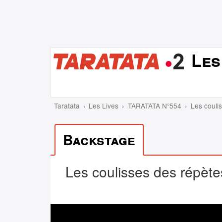
Les
Taratata
Les Lives
TARATATA N°554
Les couli
Backstage
Les coulisses des répèt