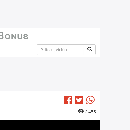
 Bonus
Facebook
Twitter
WhatsApp
2 455