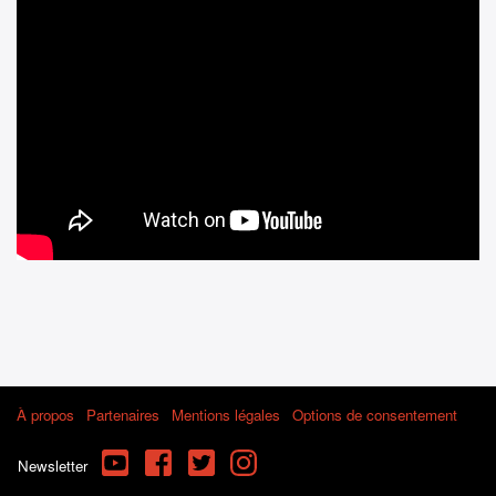
À propos
Partenaires
Mentions légales
Options de consentement
YouTube
Facebook
Twitter
Instagram
Newsletter