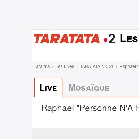
Les
Taratata
Les Lives
TARATATA N°551
Raphael "
Mosaïque
Live
Raphael "Personne N'A R