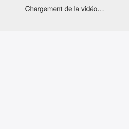
Chargement de la vidéo…