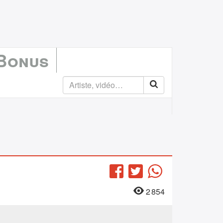
 Bonus
Facebook
Twitter
WhatsApp
2 854