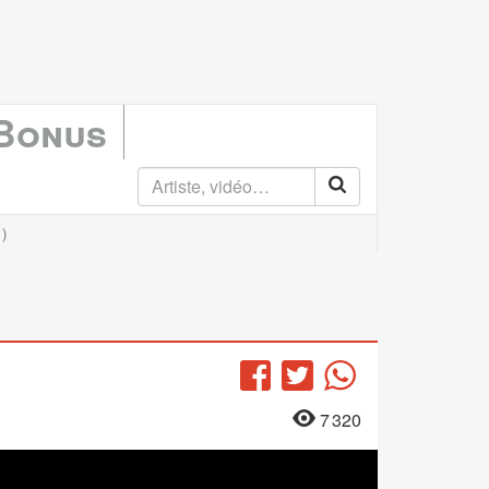
 Bonus
1)
Facebook
Twitter
WhatsApp
7 320