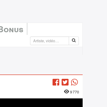
 Bonus
Facebook
Twitter
WhatsApp
9 770