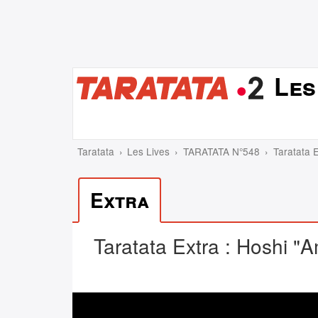
Les
Taratata
Les Lives
TARATATA N°548
Taratata 
Extra
Taratata Extra : Hoshi "