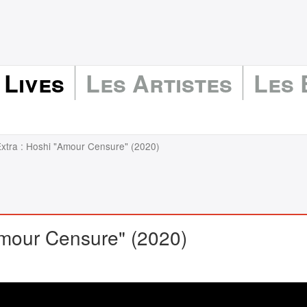
 Lives
Les Artistes
Les
Extra : Hoshi "Amour Censure" (2020)
Amour Censure" (2020)