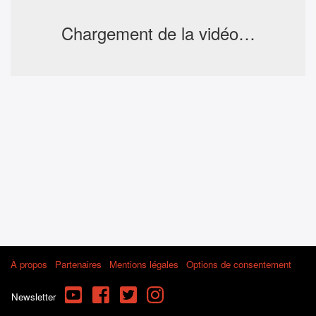
Chargement de la vidéo…
À propos
Partenaires
Mentions légales
Options de consentement
YouTube
Facebook
Twitter
Instagram
Newsletter