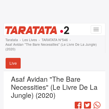
Menu
Taratata
Les Lives
TARATATA N°546
Asaf Avidan "The Bare Necessities" (Le Livre De La Jungle)
(2020)
Live
Asaf Avidan "The Bare
Necessities" (Le Livre De La
Jungle) (2020)
Facebook
Twitter
Wha