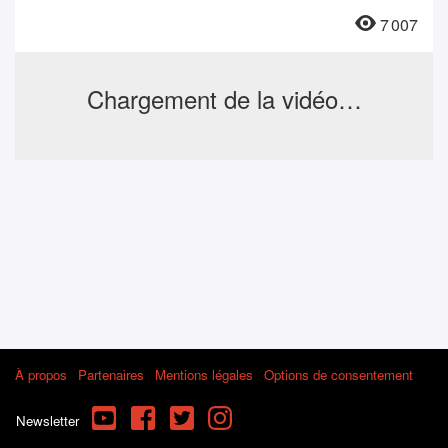
7 007
Chargement de la vidéo…
À propos
Partenaires
Mentions légales
Options de consentement
YouTube
Facebook
Twitter
Instagram
Newsletter