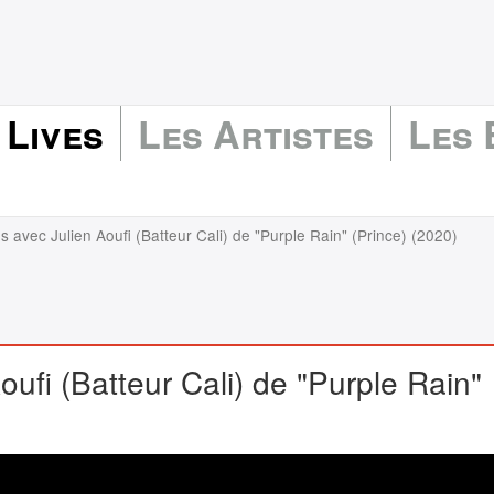
 Lives
Les Artistes
Les
s avec Julien Aoufi (Batteur Cali) de "Purple Rain" (Prince) (2020)
oufi (Batteur Cali) de "Purple Rain"