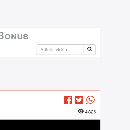
 Bonus
Facebook
Twitter
WhatsApp
4 826