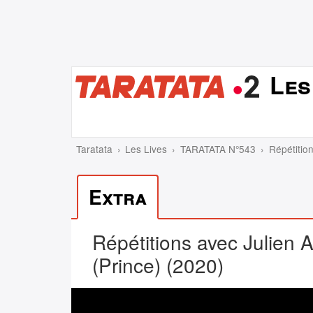
Les
Taratata
Les Lives
TARATATA N°543
Répétition
Extra
Répétitions avec Julien A
(Prince) (2020)