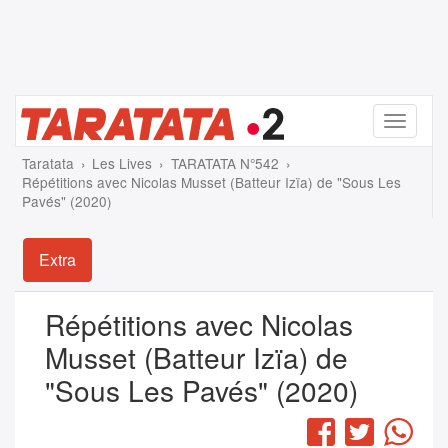
Menu
Taratata
Les Lives
TARATATA N°542
Répétitions avec Nicolas Musset (Batteur Izïa) de "Sous Les
Pavés" (2020)
Extra
Répétitions avec Nicolas
Musset (Batteur Izïa) de
"Sous Les Pavés" (2020)
Facebook
Twitter
Wha