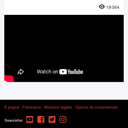
18 064
À propos
Partenaires
Mentions légales
Options de consentement
YouTube
Facebook
Twitter
Instagram
Newsletter