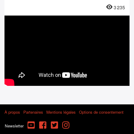
3 235
À propos
Partenaires
Mentions légales
Options de consentement
YouTube
Facebook
Twitter
Instagram
Newsletter