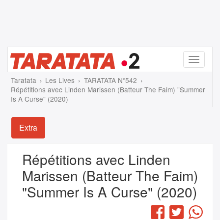
Menu
Taratata
Les Lives
TARATATA N°542
Répétitions avec Linden Marissen (Batteur The Faim) "Summer
Is A Curse" (2020)
Extra
Répétitions avec Linden
Marissen (Batteur The Faim)
"Summer Is A Curse" (2020)
Facebook
Twitter
Wha