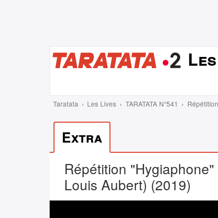
Les
Taratata
Les Lives
TARATATA N°541
Répétitio
Extra
Répétition "Hygiaphone" 
Louis Aubert) (2019)