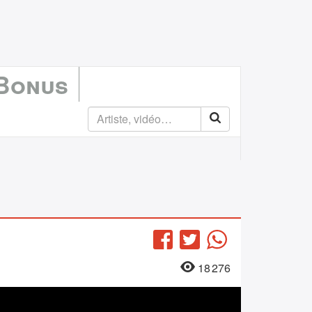
 Bonus
)
Facebook
Twitter
WhatsApp
18 276