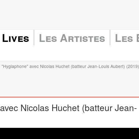
 Lives
Les Artistes
Les
n "Hygiaphone" avec Nicolas Huchet (batteur Jean-Louis Aubert) (2019
avec Nicolas Huchet (batteur Jean-