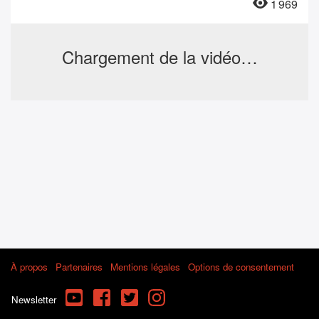
1 969
Chargement de la vidéo…
À propos
Partenaires
Mentions légales
Options de consentement
YouTube
Facebook
Twitter
Instagram
Newsletter