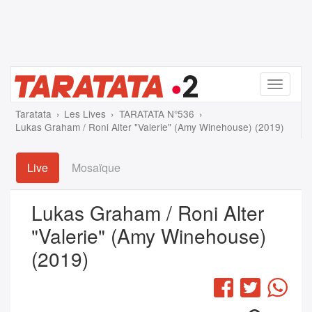
Menu
Taratata
Les Lives
TARATATA N°536
Lukas Graham / Roni Alter "Valerie" (Amy Winehouse) (2019)
Live
Mosaïque
Lukas Graham / Roni Alter
"Valerie" (Amy Winehouse)
(2019)
Facebook
Twitter
Wha