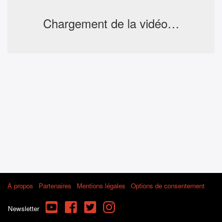
Chargement de la vidéo…
À propos
Partenaires
Mentions légales
Options de consentement
YouTube
Facebook
Twitter
Instagram
Newsletter