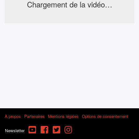
Chargement de la vidéo…
À propos
Partenaires
Mentions légales
Options de consentement
YouTube
Facebook
Twitter
Instagram
Newsletter