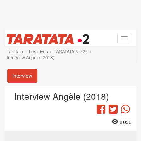
Menu
Taratata
Les Lives
TARATATA N°529
Interview Angèle (2018)
Interview
Interview Angèle (2018)
Facebook
Twitter
Wha
2 030