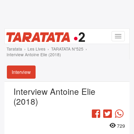
Menu
Taratata
Les Lives
TARATATA N°525
Interview Antoine Elie (2018)
Interview
Interview Antoine Elie
(2018)
Facebook
Twitter
Wha
729