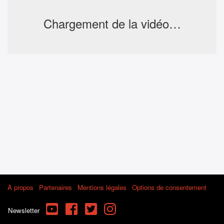
Chargement de la vidéo…
À propos
Partenaires
Mentions légales
Options de consentement
YouTube
Facebook
Twitter
Instagram
Newsletter