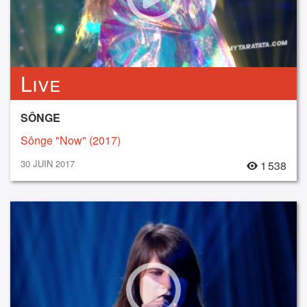
Live
SÔNGE
Sônge "Now" (2017)
30 JUIN 2017
1 538