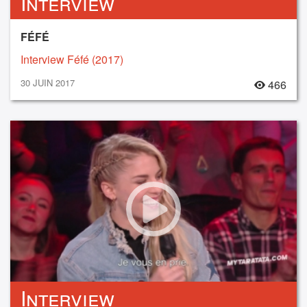
Interview
FÉFÉ
Interview Féfé (2017)
30 JUIN 2017
466
Interview