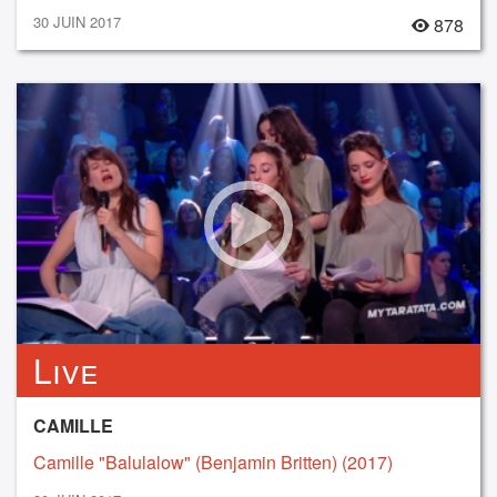
30 JUIN 2017
878
Live
CAMILLE
Camille "Balulalow" (Benjamin Britten) (2017)