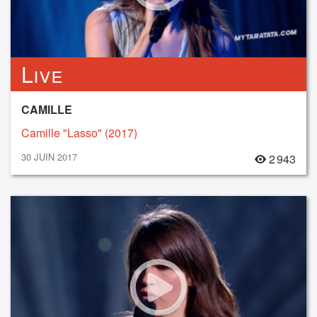
Live
CAMILLE
Camille "Lasso" (2017)
30 JUIN 2017
2 943