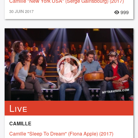
Camille "New York USA" (Serge Gainsbourg) (2017)
30 JUIN 2017
999
Live
CAMILLE
Camille "Sleep To Dream" (Fiona Apple) (2017)