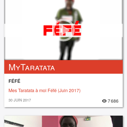
MyTaratata
FÉFÉ
Mes Taratata à moi Féfé (Juin 2017)
30 JUIN 2017
7 686