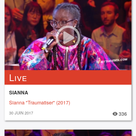
Live
SIANNA
Sianna "Traumatiser" (2017)
30 JUIN 2017
336