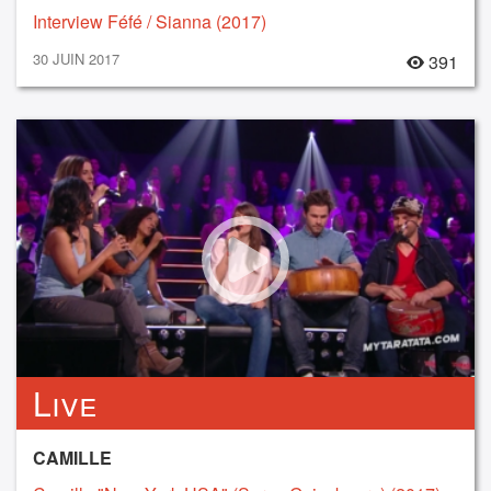
Interview Féfé / Sianna (2017)
30 JUIN 2017
391
Live
CAMILLE