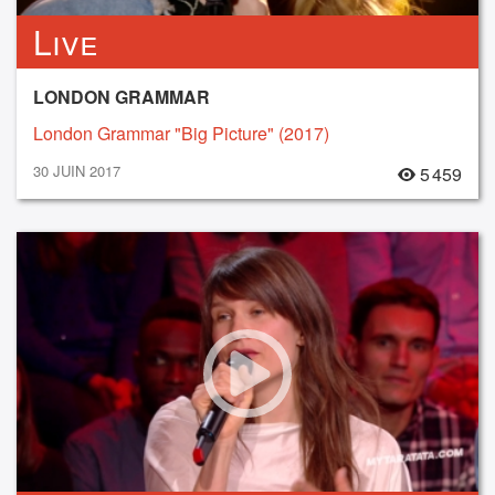
Live
LONDON GRAMMAR
London Grammar "Big Picture" (2017)
30 JUIN 2017
5 459