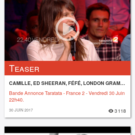
Teaser
CAMILLE, ED SHEERAN, FÉFÉ, LONDON GRAMMAR, SIANNA, SÔNGE
Bande Annonce Taratata - France 2 - Vendredi 30 Juin
22h40.
30 JUIN 2017
3 118