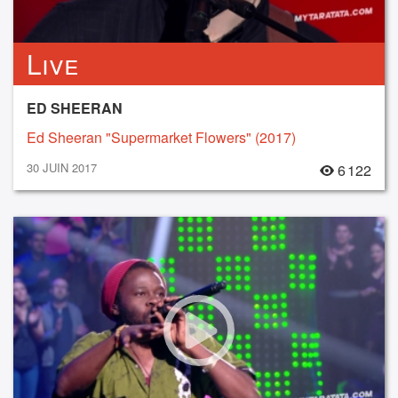
Live
ED SHEERAN
Ed Sheeran "Supermarket Flowers" (2017)
30 JUIN 2017
6 122