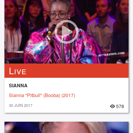
Live
SIANNA
Sianna "Pitbull" (Booba) (2017)
30 JUIN 2017
578