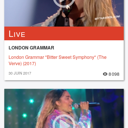
Live
LONDON GRAMMAR
London Grammar "Bitter Sweet Symphony" (The
Verve) (2017)
30 JUIN 2017
8 098