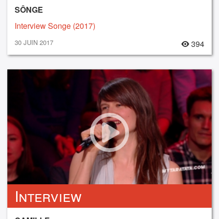
SÔNGE
Interview Songe (2017)
30 JUIN 2017
394
Interview