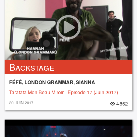
Backstage
FÉFÉ, LONDON GRAMMAR, SIANNA
Taratata Mon Beau Miroir - Episode 17 (Juin 2017)
30 JUIN 2017
4 862