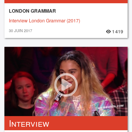
LONDON GRAMMAR
Interview London Grammar (2017)
30 JUIN 2017
1 419
Interview