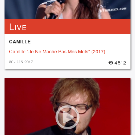
Live
CAMILLE
Camille "Je Ne Mâche Pas Mes Mots" (2017)
30 JUIN 2017
4 512