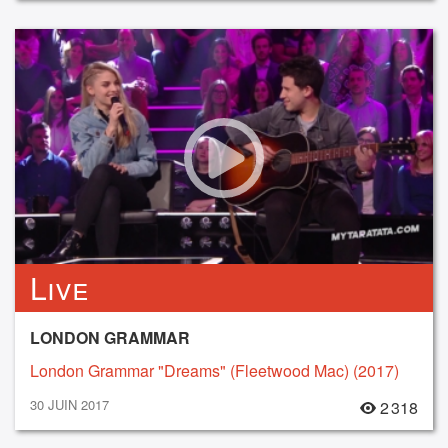
Live
LONDON GRAMMAR
London Grammar "Dreams" (Fleetwood Mac) (2017)
30 JUIN 2017
2 318