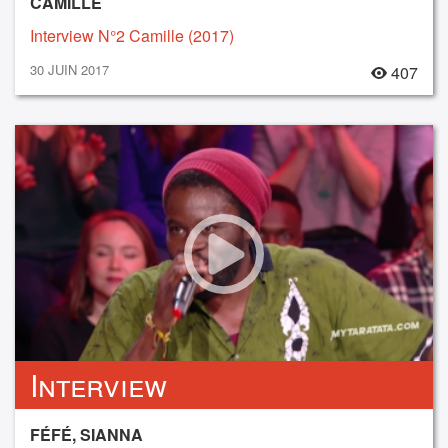
CAMILLE
Interview N°2 Camille (2017)
30 JUIN 2017
407
Interview
FÉFÉ, SIANNA