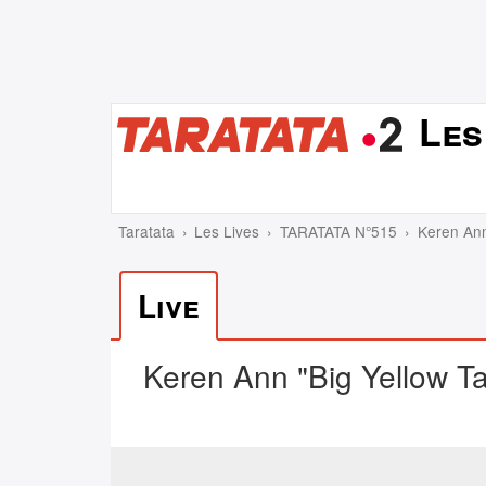
Les
Taratata
Les Lives
TARATATA N°515
Keren Ann 
Live
Keren Ann "Big Yellow Tax