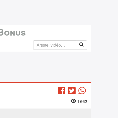
 Bonus
Facebook
Twitter
WhatsApp
1 662