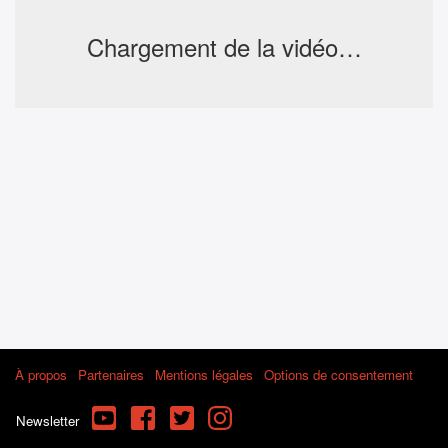
Chargement de la vidéo…
À propos
Partenaires
Mentions légales
Options de consentement
YouTube
Facebook
Twitter
Instagram
Newsletter