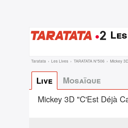
Les
Taratata
Les Lives
TARATATA N°506
Mickey 3D
Mosaïque
Live
Mickey 3D "C'Est Déjà C