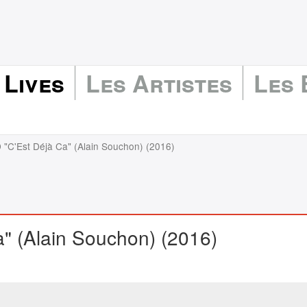
 Lives
Les Artistes
Les
 "C'Est Déjà Ca" (Alain Souchon) (2016)
a" (Alain Souchon) (2016)