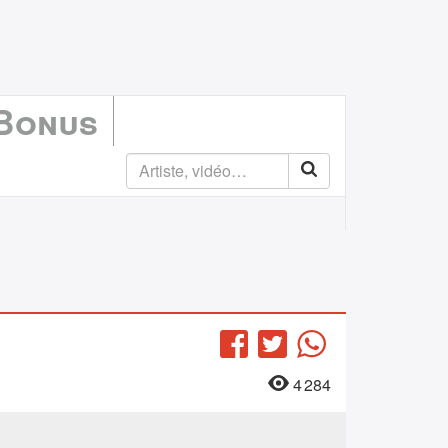
 Bonus
Facebook
Twitter
WhatsApp
4 284