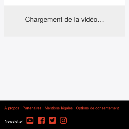
Chargement de la vidéo…
À propos
Partenaires
Mentions légales
Options de consentement
YouTube
Facebook
Twitter
Instagram
Newsletter